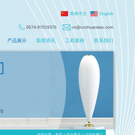
简体中文
English
0574-87019376
cn@cnchuandao.com
产品展示
新闻资讯
工程案例
联系我们
当前位置：
首页
>
产品展示
>
川岛医用门