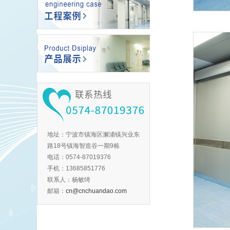
地址：宁波市镇海区澥浦镇兴业东
路18号镇海智造谷一期9栋
电话：0574-87019376
手机：13685851776
联系人：杨敏绮
邮箱：
cn@cnchuandao.com