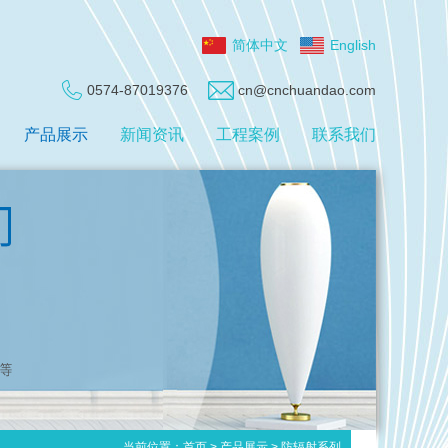
简体中文
English
0574-87019376
cn@cnchuandao.com
产品展示
新闻资讯
工程案例
联系我们
当前位置：
首页
>
产品展示
>
防辐射系列