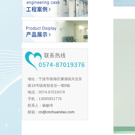
地址：宁波市镇海区澥浦镇兴业东
路18号镇海智造谷一期9栋
电话：0574-87019376
手机：13685851776
联系人：杨敏绮
邮箱：
cn@cnchuandao.com